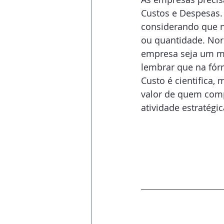
Custos e Despesas. 
considerando que n
ou quantidade. Norm
empresa seja um mon
lembrar que na fórm
Custo é cientifica,
valor de quem compr
atividade estratégic