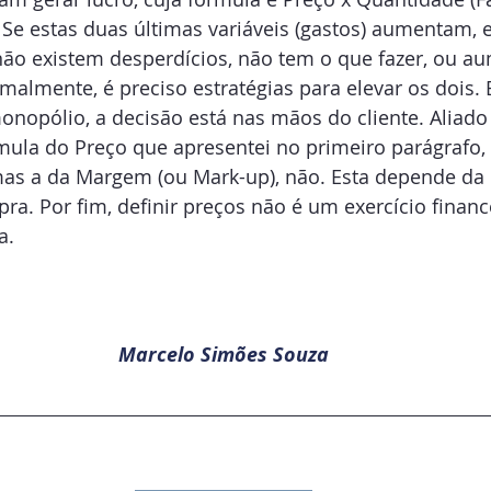
Se estas duas últimas variáveis (gastos) aumentam, e
ão existem desperdícios, não tem o que fazer, ou au
almente, é preciso estratégias para elevar os dois. E
opólio, a decisão está nas mãos do cliente. Aliado a
ula do Preço que apresentei no primeiro parágrafo, 
 mas a da Margem (ou Mark-up), não. Esta depende da
a. Por fim, definir preços não é um exercício financ
a.
Marcelo Simões Souza