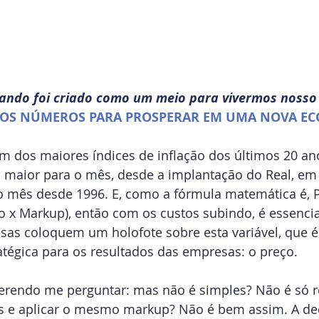
ando foi criado como um meio para vivermos nosso 
OS NÚMEROS PARA PROSPERAR EM UMA NOVA EC
um dos maiores índices de inflação dos últimos 20 an
 maior para o mês, desde a implantação do Real, em 
 o mês desde 1996. E, como a fórmula matemática é, 
 x Markup), então com os custos subindo, é essencia
s coloquem um holofote sobre esta variável, que é
tégica para os resultados das empresas: o preço.
erendo me perguntar: mas não é simples? Não é só r
 e aplicar o mesmo markup? Não é bem assim. A dec