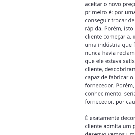
aceitar o novo preç
primeiro é: por um
conseguir trocar de
rápida. Porém, isto
cliente começar a, 
uma indústria que f
nunca havia reclam
que ele estava sati
cliente, descobrir
capaz de fabricar 
fornecedor. Porém, 
conhecimento, seri
fornecedor, por ca
É exatamente decor
cliente admita um 
desenvolvemos uma