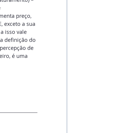
 
menta preço, 
, exceto a sua 
 isso vale 
a definição do 
 percepção de 
eiro, é uma 