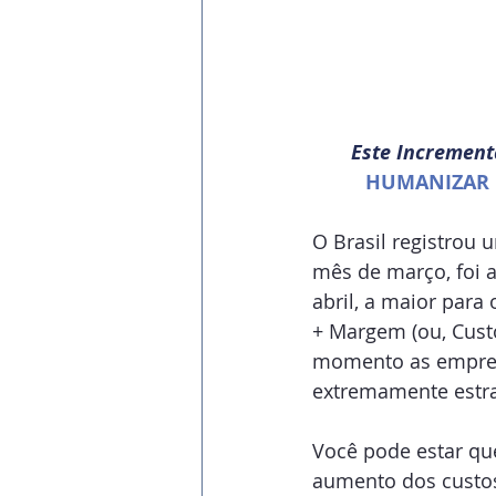
Este Increment
HUMANIZAR 
O Brasil registrou 
mês de março, foi a
abril, a maior para
+ Margem (ou, Custo
momento as empresa
extremamente estra
Você pode estar qu
aumento dos custos