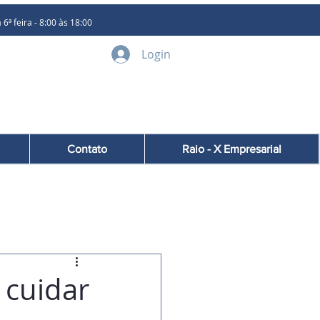
 feira - 8:00 às 18:00
Login
Contato
Raio - X Empresarial
o cuidar