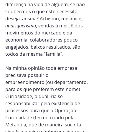
diferença na vida de alguém, se não 
soubermos o que este necessita, 
deseja, anseia? Achismo, mesmice, 
quaisquerismo
; vendas à mercê dos 
movimentos do mercado e da 
economia; colaboradores pouco 
engajados, baixos resultados, são 
todos da mesma “família”.
Na minha opinião toda empresa 
precisava possuir o 
empreendimento (ou departamento, 
para os que preferem este nome) 
Curiosidade, o qual iria se 
responsabilizar pela existência de 
processos para que a Operação 
Curiosidade (termo criado pela 
Metanóia, que de maneira sucinta 
significa ouvir e conhecer clientes e 