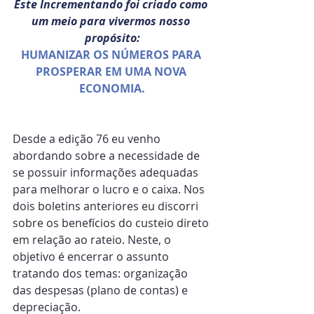
Este Incrementando foi criado como 
um meio para vivermos nosso 
propósito:
HUMANIZAR OS NÚMEROS PARA 
PROSPERAR EM UMA NOVA 
ECONOMIA.
Desde a edição 76 eu venho 
abordando sobre a necessidade de 
se possuir informações adequadas 
para melhorar o lucro e o caixa. Nos 
dois boletins anteriores eu discorri 
sobre os benefícios do custeio direto 
em relação ao rateio. Neste, o 
objetivo é encerrar o assunto 
tratando dos temas: organização 
das despesas (plano de contas) e 
depreciação.