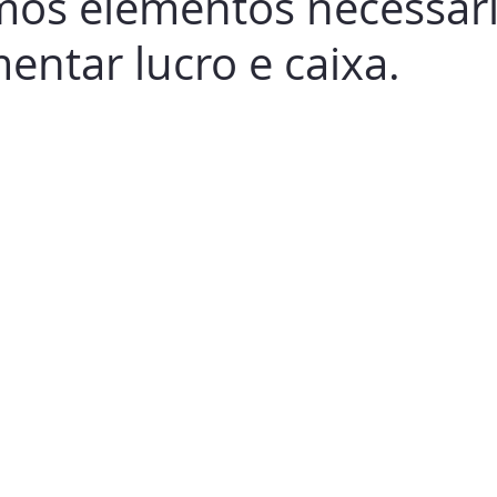
imos elementos necessár
entar lucro e caixa.