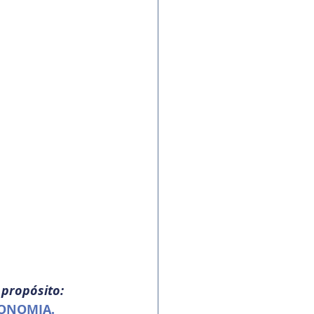
propósito:
ONOMIA.