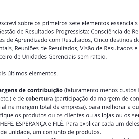
screvi sobre os primeiros sete elementos essenciais
stão de Resultados Progressista: Consciência de Res
es de Aprendizado com Resultados, Cinco destinos do
is, Reuniões de Resultados, Visão de Resultados e 
iro de Unidades Gerenciais sem rateio.
is últimos elementos.
rgens de contribuição
 (faturamento menos custos i
tc.) e de 
cobertura
 (participação da margem de con
ial na margem total da empresa), para melhorar a qu
ifique os produtos ou os clientes ou as lojas ou os ser
EFE, ESPERANÇA e FILÉ. Para explicar cada um deles, 
de unidade, um conjunto de produtos.