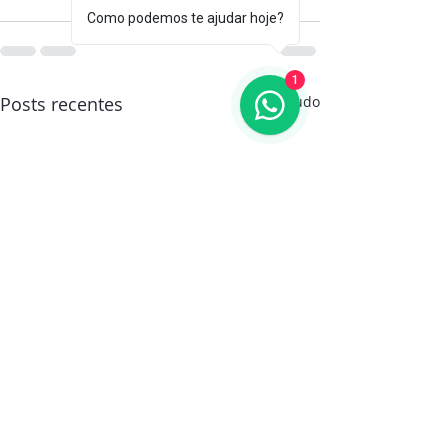
Como podemos te ajudar hoje?
1
Posts recentes
Ver tudo