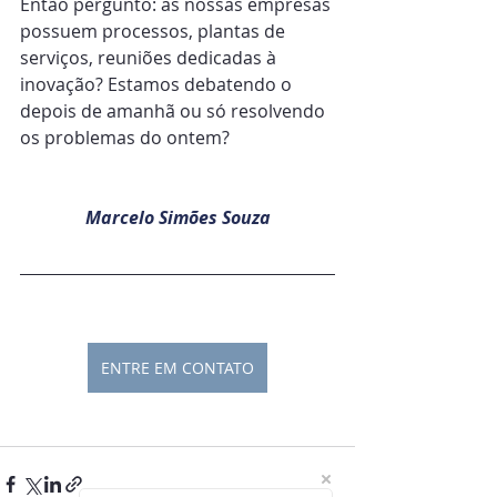
Então pergunto: as nossas empresas 
possuem processos, plantas de 
serviços, reuniões dedicadas à 
inovação? Estamos debatendo o 
depois de amanhã ou só resolvendo 
os problemas do ontem?
Marcelo Simões Souza
ENTRE EM CONTATO