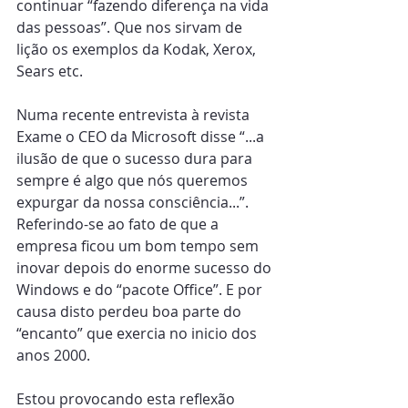
continuar “fazendo diferença na vida 
das pessoas”. Que nos sirvam de 
lição os exemplos da Kodak, Xerox, 
Sears etc.
Numa recente entrevista à revista 
Exame o CEO da Microsoft disse “...a 
ilusão de que o sucesso dura para 
sempre é algo que nós queremos 
expurgar da nossa consciência...”. 
Referindo-se ao fato de que a 
empresa ficou um bom tempo sem 
inovar depois do enorme sucesso do 
Windows e do “pacote Office”. E por 
causa disto perdeu boa parte do 
“encanto” que exercia no inicio dos 
anos 2000.
Estou provocando esta reflexão 