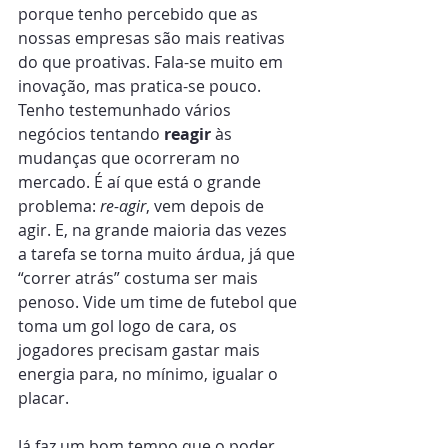
porque tenho percebido que as 
nossas empresas são mais reativas 
do que proativas. Fala-se muito em 
inovação, mas pratica-se pouco. 
Tenho testemunhado vários 
negócios tentando 
reagir
 às 
mudanças que ocorreram no 
mercado. É aí que está o grande 
problema: 
re-agir
, vem depois de 
agir. E, na grande maioria das vezes 
a tarefa se torna muito árdua, já que 
“correr atrás” costuma ser mais 
penoso. Vide um time de futebol que 
toma um gol logo de cara, os 
jogadores precisam gastar mais 
energia para, no mínimo, igualar o 
placar.
Já faz um bom tempo que o poder 