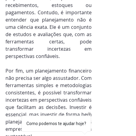
recebimentos, estoques ou 
pagamentos. Contudo, é importante 
entender que planejamento não é 
uma ciência exata. Ele é um conjunto 
de estudos e avaliações que, com as 
ferramentas certas, pode 
transformar incertezas em 
perspectivas confiáveis.
Por fim, um planejamento financeiro 
não precisa ser algo assustador. Com 
ferramentas simples e metodologias 
consistentes, é possível transformar 
incertezas em perspectivas confiáveis 
que facilitam as decisões. Investir é 
essencial, mas investir de forma bem 
planejada é o que realmente faz as 
Como podemos te ajudar hoje?
empresas crescerem de maneira 