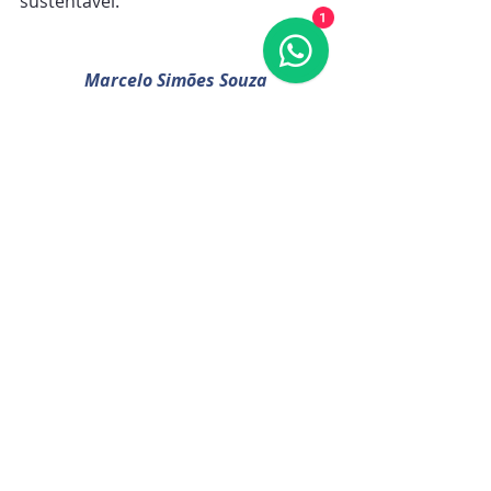
sustentável.
1
Marcelo Simões Souza
ENTRE EM CONTATO
Posts recentes
Ver tudo