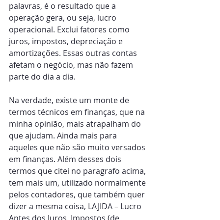
palavras, é o resultado que a 
operação gera, ou seja, lucro 
operacional. Exclui fatores como 
juros, impostos, depreciação e 
amortizações. Essas outras contas 
afetam o negócio, mas não fazem 
parte do dia a dia. 
Na verdade, existe um monte de 
termos técnicos em finanças, que na 
minha opinião, mais atrapalham do 
que ajudam. Ainda mais para 
aqueles que não são muito versados 
em finanças. Além desses dois 
termos que citei no paragrafo acima, 
tem mais um, utilizado normalmente 
pelos contadores, que também quer 
dizer a mesma coisa, LAJIDA – Lucro 
Antes dos Juros, Impostos (de 