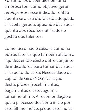
Portanto, os dispêndios em uma 
empresa tem como objetivo gerar 
recompensas
. Esse indicador então 
aponta se a estrutura está adequada 
à receita gerada, apoiando decisões 
quanto aos recursos utilizados e 
gestão dos talentos.
Como lucro não é caixa, e como há 
outros fatores que também afetam a 
liquidez, então existe outro conjunto 
de indicadores para tomar decisões 
a respeito do caixa: Necessidade de 
Capital de Giro (NCG), variação 
desta, prazos (recebimentos, 
pagamentos e estocagem) e 
tamanho ótimo. A recomendação é 
que o processo decisório inicie por 
este último índice, já que este indica 