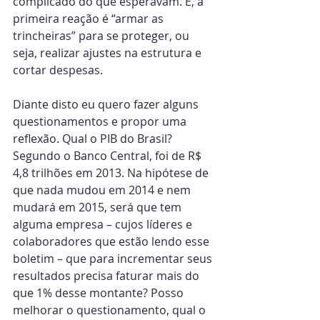
complicado do que esperavam. E, a 
primeira reação é “armar as 
trincheiras” para se proteger, ou 
seja, realizar ajustes na estrutura e 
cortar despesas.
Diante disto eu quero fazer alguns 
questionamentos e propor uma 
reflexão. Qual o PIB do Brasil? 
Segundo o Banco Central, foi de R$ 
4,8 trilhões em 2013. Na hipótese de 
que nada mudou em 2014 e nem 
mudará em 2015, será que tem 
alguma empresa – cujos líderes e 
colaboradores que estão lendo esse 
boletim – que para incrementar seus 
resultados precisa faturar mais do 
que 1% desse montante? Posso 
melhorar o questionamento, qual o 