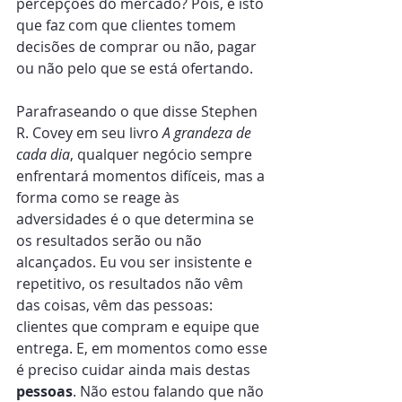
percepções do mercado? Pois, é isto 
que faz com que clientes tomem 
decisões de comprar ou não, pagar 
ou não pelo que se está ofertando.
Parafraseando o que disse Stephen 
R. Covey em seu livro 
A grandeza de 
cada dia
, qualquer negócio sempre 
enfrentará momentos difíceis, mas a 
forma como se reage às 
adversidades é o que determina se 
os resultados serão ou não 
alcançados. Eu vou ser insistente e 
repetitivo, os resultados não vêm 
das coisas, vêm das pessoas: 
clientes que compram e equipe que 
entrega. E, em momentos como esse 
é preciso cuidar ainda mais destas 
pessoas
. Não estou falando que não 