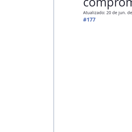
comprome
Atualizado:
20 de jun. d
#177