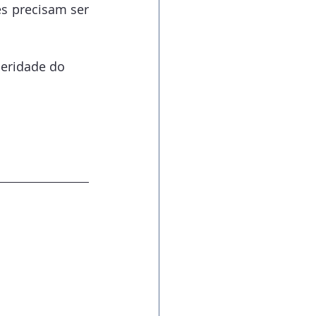
s precisam ser 
peridade do 