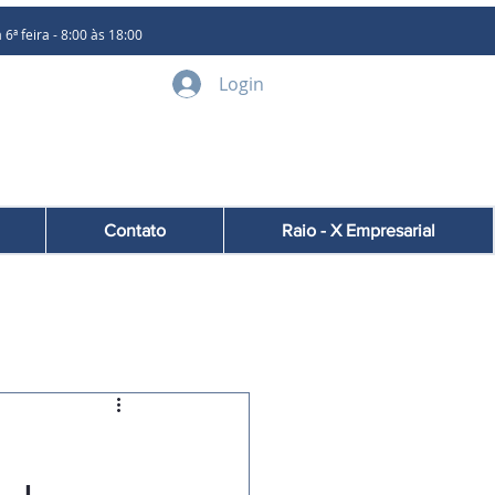
 feira - 8:00 às 18:00
Login
Contato
Raio - X Empresarial