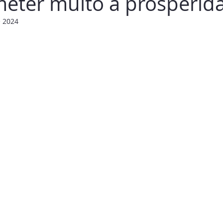
ter muito a prosperid
e 2024