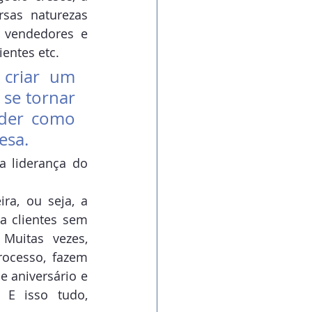
sas naturezas 
 vendedores e 
entes etc.
criar um 
se tornar 
der como 
esa. 
 liderança do 
a, ou seja, a 
 clientes sem 
uitas vezes, 
ocesso, fazem 
 aniversário e 
 E isso tudo, 