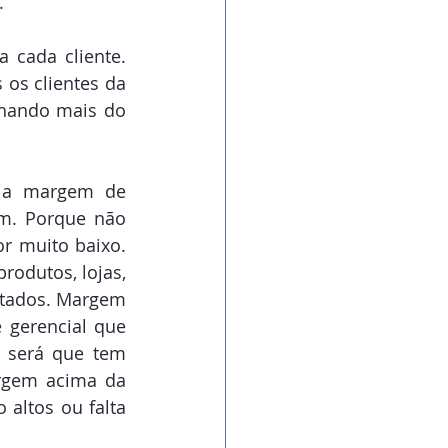
.
 cada cliente. 
os clientes da 
hando mais do 
 a margem de 
em. Porque não 
r muito baixo. 
rodutos, lojas, 
ltados. Margem 
gerencial que 
 será que tem 
rgem acima da 
altos ou falta 