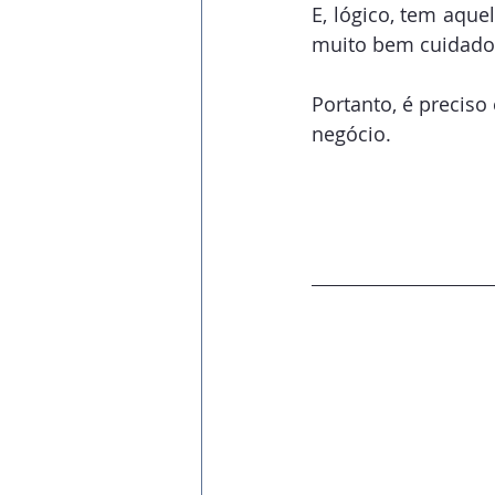
E, lógico, tem aque
muito bem cuidados
Portanto, é preciso
negócio.