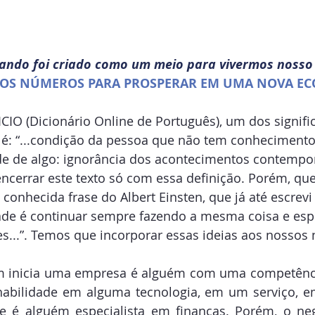
ando foi criado como um meio para vivermos nosso 
OS NÚMEROS PARA PROSPERAR EM UMA NOVA EC
IO (Dicionário Online de Português), um dos signifi
 é: “...condição da pessoa que não tem conhecimento 
de de algo: ignorância dos acontecimentos contemporâ
ncerrar este texto só com essa definição. Porém, que
onhecida frase do Albert Einsten, que já até escrevi
dade é continuar sempre fazendo a mesma coisa e esp
es...”. Temos que incorporar essas ideias aos nossos 
inicia uma empresa é alguém com uma competênci
habilidade em alguma tecnologia, em um serviço, 
e é alguém especialista em finanças. Porém, o negó