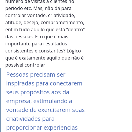
número de visitas a clientes no 
período etc. Mas, não dá para 
controlar vontade, criatividade, 
atitude, desejo, comprometimento, 
enfim tudo aquilo que está “dentro” 
das pessoas. E, o que é mais 
importante para resultados 
consistentes e constantes? Lógico 
que é exatamente aquilo que não é 
possível controlar.
Pessoas precisam ser 
inspiradas para conectarem 
seus propósitos aos da 
empresa, estimulando a 
vontade de exercitarem suas 
criatividades para 
proporcionar experiencias 