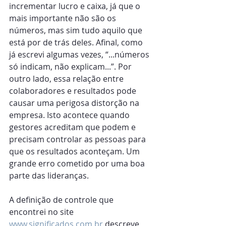
incrementar lucro e caixa, já que o 
mais importante não são os 
números, mas sim tudo aquilo que 
está por de trás deles. Afinal, como 
já escrevi algumas vezes, “...números 
só indicam, não explicam...”. Por 
outro lado, essa relação entre 
colaboradores e resultados pode 
causar uma perigosa distorção na 
empresa. Isto acontece quando 
gestores acreditam que podem e 
precisam controlar as pessoas para 
que os resultados aconteçam. Um 
grande erro cometido por uma boa 
parte das lideranças.
A definição de controle que 
encontrei no site 
www.significados.com.br
 descreve 