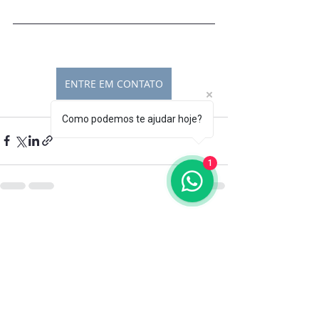
ENTRE EM CONTATO
Como podemos te ajudar hoje?
1
Posts recentes
Ver tudo