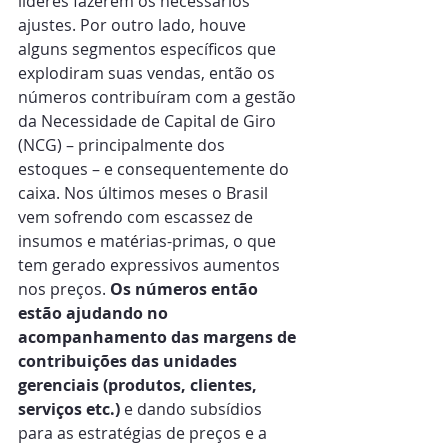
líderes fazerem os necessários 
ajustes. Por outro lado, houve 
alguns segmentos específicos que 
explodiram suas vendas, então os 
números contribuíram com a gestão 
da Necessidade de Capital de Giro 
(NCG) – principalmente dos 
estoques – e consequentemente do 
caixa. Nos últimos meses o Brasil 
vem sofrendo com escassez de 
insumos e matérias-primas, o que 
tem gerado expressivos aumentos 
nos preços. 
Os números então 
estão ajudando no 
acompanhamento das margens de 
contribuições das unidades 
gerenciais (produtos, clientes, 
serviços etc.)
 e dando subsídios 
para as estratégias de preços e a 