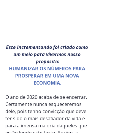
Este Incrementando foi criado como 
um meio para vivermos nosso 
propósito:
HUMANIZAR OS NÚMEROS PARA 
PROSPERAR EM UMA NOVA 
ECONOMIA.
O ano de 2020 acaba de se encerrar. 
Certamente nunca esqueceremos 
dele, pois tenho convicção que deve 
ter sido o mais desafiador da vida e 
para a imensa maioria daqueles que 
estão lendo este texto. Porém, a 