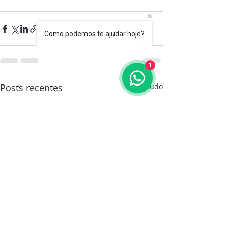
Como podemos te ajudar hoje?
1
Posts recentes
Ver tudo