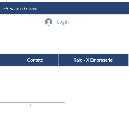
 feira - 8:00 às 18:00
Login
Contato
Raio - X Empresarial
.