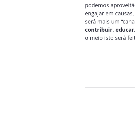
podemos aproveitá-
engajar em causas,
será mais um “canal”
contribuir, educar
o meio isto será fei