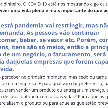
or dinheiro. O COVID-19 está nos mostrando algo que 
viver uma vida plena é mais importante do que p
está pandemia vai restringir, mas nã
demanda. As pessoas vão continuar 
omer, beber, se vestir etc. Porém, co
ns, itens são só meios, então a princi
o de um negócio, o faturamento, será
a daquelas empresas que forem capa
vida.
o perceber no primeiro momento, mas cedo ou tarde
 de uma empresa. E para qual vão dar preferência, p
uerem vender um produto ou entregar um serviço, o
 de fato contribuir com a suas vidas? Para aquelas q
cializam o produto ou para aquelas que estão pre