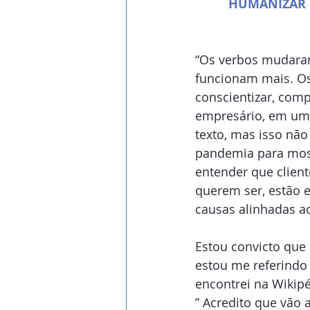
HUMANIZAR 
“Os verbos mudaram.
funcionam mais. Os
conscientizar, comp
empresário, em uma 
texto, mas isso nã
pandemia para most
entender que client
querem ser, estão 
causas alinhadas ao
Estou convicto que 
estou me referindo
encontrei na Wikipé
” Acredito que vão 