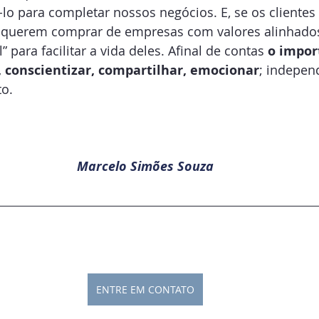
lo para completar nossos negócios. E, se os clientes
 querem comprar de empresas com valores alinhados,
 para facilitar a vida deles. Afinal de contas 
o impor
, conscientizar, compartilhar, emocionar
; indepen
to.
Marcelo Simões Souza
ENTRE EM CONTATO