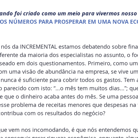
ando foi criado como um meio para vivermos nosso 
OS NÚMEROS PARA PROSPERAR EM UMA NOVA EC
 nós da INCREMENTAL estamos debatendo sobre fina
ferente da maioria dos especialistas no assunto, o f
seado em dois questionamentos. Primeiro, como um
com uma visão de abundância na empresa, se vive um
 nunca é suficiente para cobrir todos os gastos. Tem 
o parecido com isto: “...o mês tem muitos dias...”; qu
 de que o dinheiro acaba antes do mês. Se uma pesso
esse problema de receitas menores que despesas na v
ontribua com os resultados do negócio? 
 que vem nos incomodando, é que nós entendemos q