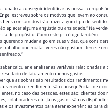
lacionado a conseguir identificar as nossas compulsõ
 Engel escreveu sobre os motivos que levam ao consu
 bens consumidos irão trazer algum tipo de sentido 
ão aplacar alguma angústia ou ansiedade.” Na verda
ncia de propósito. Como este psicólogo também 
oas querendo mudar algo em suas vidas, que conside
e trabalho que muitas vezes não gostam...tem-se um 
senfreado.”
ber calcular e analisar as variáveis relacionadas a ca
é resultado de faturamento menos gastos.
er que as sobras são resultados dos rendimentos me
turamento e rendimento são consequências de expe
ientes, no caso das pessoas, estes são: clientes dos 
res, colaboradores etc. Já os gastos são os dispêndio
s e os investimentos para gerar experiências para cli