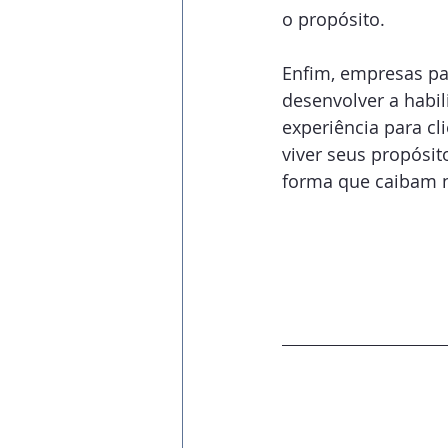
o propósito.
Enfim, empresas par
desenvolver a habil
experiência para cl
viver seus propósit
forma que caibam n