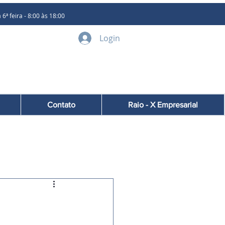
 feira - 8:00 às 18:00
Login
Contato
Raio - X Empresarial