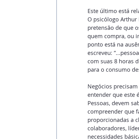
Este último está re
O psicólogo Arthur
pretensão de que os
quem compra, ou ir
ponto está na ausê
escreveu: “...pess
com suas 8 horas d
para o consumo de
Negócios precisam sa
entender que este 
Pessoas, devem sab
compreender que fa
proporcionadas a cl
colaboradores, líde
necessidades básica