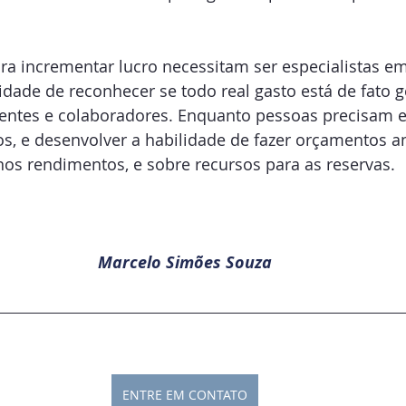
a incrementar lucro necessitam ser especialistas em
idade de reconhecer se todo real gasto está de fato 
ientes e colaboradores. Enquanto pessoas precisam e
os, e desenvolver a habilidade de fazer orçamentos an
os rendimentos, e sobre recursos para as reservas.
Marcelo Simões Souza
ENTRE EM CONTATO